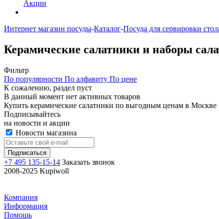
Акции
Интернет магазин посуды
-
Каталог
-
Посуда для сервировки стол
Керамические салатники и наборы сал
Фильтр
По популярности
По алфавиту
По цене
К сожалению, раздел пуст
В данный момент нет активных товаров
Купить керамические салатники по выгодным ценам в Москве 
Подписывайтесь
на новости и акции
Новости магазина
+7 495 135-15-14
Заказать звонок
2008-2025 Kupiwoll
Компания
Информация
Помощь