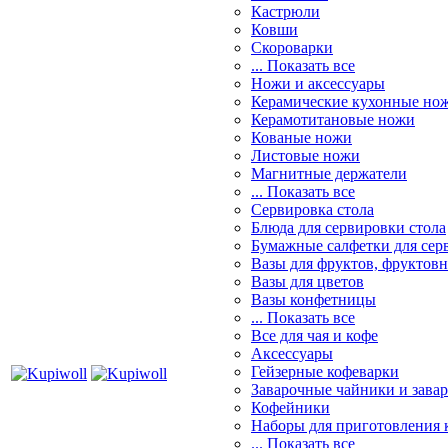
Кастрюли
Ковши
Скороварки
... Показать все
Ножи и аксессуары
Керамические кухонные но
Керамотитановые ножи
Кованые ножи
Листовые ножи
Магнитные держатели
... Показать все
Сервировка стола
Блюда для сервировки стола
Бумажные салфетки для сер
Вазы для фруктов, фруктов
Вазы для цветов
Вазы конфетницы
... Показать все
Все для чая и кофе
Аксессуары
Гейзерные кофеварки
Заварочные чайники и завар
Кофейники
Наборы для приготовления к
... Показать все