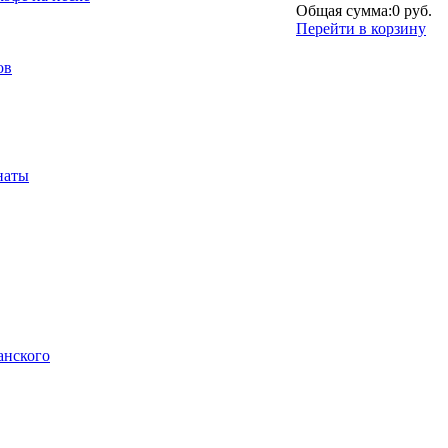
Общая сумма:
0 руб.
Перейти в корзину
ов
наты
анского