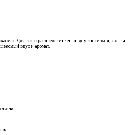
анию. Для этого распределите ее по дну коптильни, слегка
бываемый вкус и аромат.
газина.
тно.