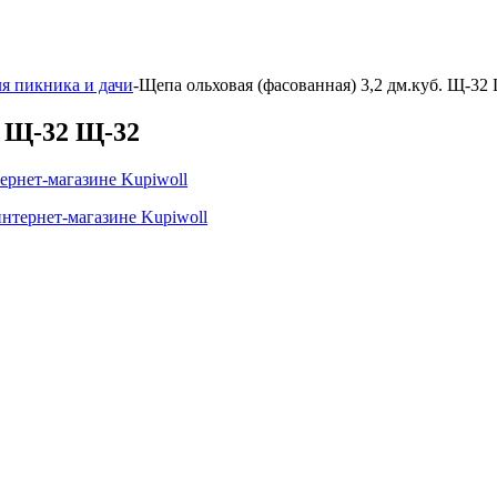
ля пикника и дачи
-
Щепа ольховая (фасованная) 3,2 дм.куб. Щ-32
. Щ-32 Щ-32