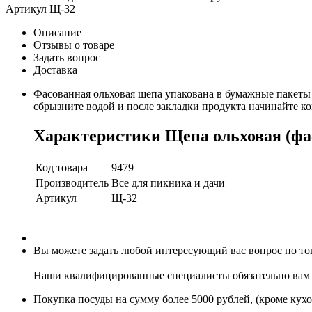
Артикул
Щ-32
Описание
Отзывы о товаре
Задать вопрос
Доставка
Фасованная ольховая щепа упакована в бумажные пакеты 
сбрызните водой и после закладки продукта начинайте ко
Характеристики Щепа ольховая (фас
Код товара
9479
Производитель
Все для пикника и дачи
Артикул
Щ-32
Вы можете задать любой интересующий вас вопрос по това
Наши квалифицированные специалисты обязательно вам 
Покупка посуды на сумму более 5000 рублей, (кроме кух