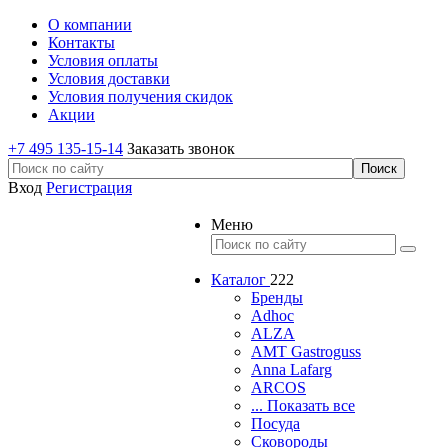
О компании
Контакты
Условия оплаты
Условия доставки
Условия получения скидок
Акции
+7 495 135-15-14
Заказать звонок
Вход
Регистрация
Меню
Каталог
222
Бренды
Adhoc
ALZA
AMT Gastroguss
Anna Lafarg
ARCOS
... Показать все
Посуда
Сковороды