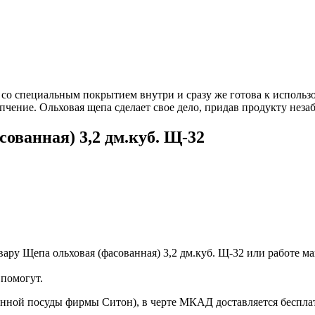
со специальным покрытием внутри и сразу же готова к использов
пчение. Ольховая щепа сделает свое дело, придав продукту неза
ованная) 3,2 дм.куб. Щ-32
ру Щепа ольховая (фасованная) 3,2 дм.куб. Щ-32 или работе ма
помогут.
онной посуды фирмы Ситон), в черте МКАД доставляется беспла