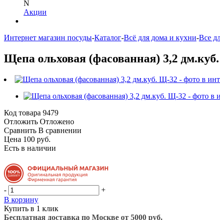
N
Акции
Интернет магазин посуды
-
Каталог
-
Всё для дома и кухни
-
Все д
Щепа ольховая (фасованная) 3,2 дм.куб
Код товара
9479
Отложить
Отложено
Сравнить
В сравнении
Цена 100 руб.
Есть в наличии
-
+
В корзину
Купить в 1 клик
Бесплатная доставка по Москве от 5000 руб.