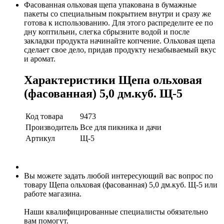
Фасованная ольховая щепа упакована в бумажные
пакеты со специальным покрытием внутри и сразу же
готова к использованию. Для этого распределите ее по
дну коптильни, слегка сбрызните водой и после
закладки продукта начинайте копчение. Ольховая щепа
сделает свое дело, придав продукту незабываемый вкус
и аромат.
Характеристики Щепа ольховая
(фасованная) 5,0 дм.куб. Щ-5
Код товара
9473
Производитель
Все для пикника и дачи
Артикул
Щ-5
Вы можете задать любой интересующий вас вопрос по
товару Щепа ольховая (фасованная) 5,0 дм.куб. Щ-5 или
работе магазина.
Наши квалифицированные специалисты обязательно
вам помогут.