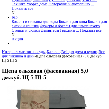
Техника
Уборка дома
Фоторамки и фотопанно
...
Показать все
N
Бар
Бокалы и стаканы для воды
Бокалы для вина
Бокалы для
виски и коньяка
Фужеры и бокалы для шампанского
Стопки и рюмки
Декантеры
Графины
... Показать все
N
Акции
Интернет магазин посуды
-
Каталог
-
Всё для дома и кухни
-
Все
для пикника и дачи
-
Щепа ольховая (фасованная) 5,0 дм.куб.
Щ-5 Щ-5
Щепа ольховая (фасованная) 5,0
дм.куб. Щ-5 Щ-5