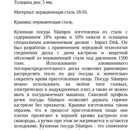
Толщина дна: 5 мм.
Материал: нержавеющая сталь 18/10.
Крышка: нержавеющая сталь.
Кухонная посуда Silampos изготовлена из стали с
содержанием 18% хрома и 10% никеля и оснащена
специальным алюминиевым диском - Impact Disk. Он
был разработан с применением передовой технологии
соединения диска с дном кастрюли и защитной
оболочкой из нержавеющей стали под давлением 1500
тонн. Использование алюминиевого
теплораспределительного диска позволяет равномерно
распределять тепло по дну посуды и значительно
сократить время приготовления пищи. Посуду Silampos
можно использовать на любом типе газовых,
электрических и индукционных плит, а также ее можно
мыть в посудомоечных машинах. Сквозной профиль
ручек посуды Silampos позволяет держать горячие
кастрюли без прихваток. Крышки изготовлены таким
образом, что в процессе приготовления пищи они
плотно прилегают к верхней кромке кастрюли или
сковороды, а ручки при этом не нагреваются и остаются
холодными. Кухонная посуда Silampos - это сниженное