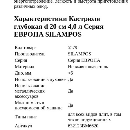
энергопотребление, легкость и быстрота приготовления
различных блюд.
Характеристики Кастрюля
глубокая d 20 см 4,0 л Серия
ЕВРОПА SILAMPOS
Код товара
5579
Производитель
SILAMPOS
Серия
Серия ЕВРОПА
Материал
Нержавеющая сталь
Дно, мм
<6
Использование в духовке
Да
Использование
металлических
Да
аксессуаров
Можно мыть в
Да
посудомоечной машине
для всех видов плит, в том
Типы плит
числе индукционных
Артикул
632123BM6620