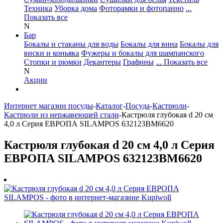
Техника
Уборка дома
Фоторамки и фотопанно
...
Показать все
N
Бар
Бокалы и стаканы для воды
Бокалы для вина
Бокалы для
виски и коньяка
Фужеры и бокалы для шампанского
Стопки и рюмки
Декантеры
Графины
... Показать все
N
Акции
Интернет магазин посуды
-
Каталог
-
Посуда
-
Кастрюли
-
Кастрюли из нержавеющей стали
-
Кастрюля глубокая d 20 см
4,0 л Серия ЕВРОПА SILAMPOS 632123BM6620
Кастрюля глубокая d 20 см 4,0 л Серия
ЕВРОПА SILAMPOS 632123BM6620