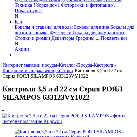
Техника
Уборка дома
Фоторамки и фотопанно
...
Показать все
N
Бар
Бокалы и стаканы для воды
Бокалы для вина
Бокалы для
виски и коньяка
Фужеры и бокалы для шампанского
Стопки и рюмки
Декантеры
Графины
... Показать все
N
Акции
Интернет магазин посуды
-
Каталог
-
Посуда
-
Кастрюли
-
Кастрюли из нержавеющей стали
-
Кастрюля 3,5 л d 22 см
Серия РОЯЛ SILAMPOS 633123VY1022
Кастрюля 3,5 л d 22 см Серия РОЯЛ
SILAMPOS 633123VY1022