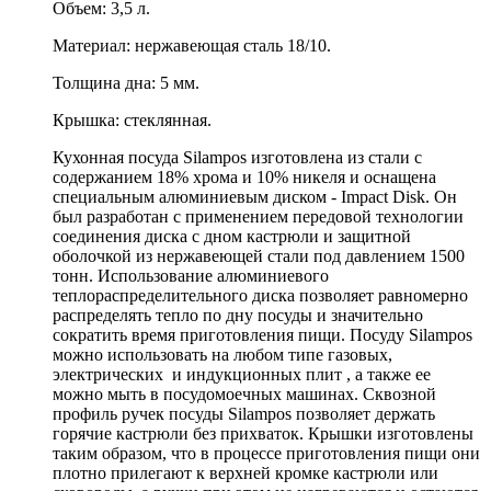
Объем: 3,5 л.
Материал: нержавеющая сталь 18/10.
Толщина дна: 5 мм.
Крышка: стеклянная.
Кухонная посуда Silampos изготовлена из стали с
содержанием 18% хрома и 10% никеля и оснащена
специальным алюминиевым диском - Impact Disk. Он
был разработан с применением передовой технологии
соединения диска с дном кастрюли и защитной
оболочкой из нержавеющей стали под давлением 1500
тонн. Использование алюминиевого
теплораспределительного диска позволяет равномерно
распределять тепло по дну посуды и значительно
сократить время приготовления пищи. Посуду Silampos
можно использовать на любом типе газовых,
электрических и индукционных плит , а также ее
можно мыть в посудомоечных машинах. Сквозной
профиль ручек посуды Silampos позволяет держать
горячие кастрюли без прихваток. Крышки изготовлены
таким образом, что в процессе приготовления пищи они
плотно прилегают к верхней кромке кастрюли или