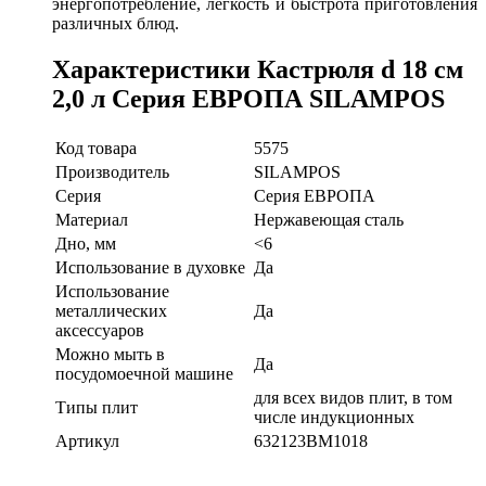
энергопотребление, легкость и быстрота приготовления
различных блюд.
Характеристики Кастрюля d 18 см
2,0 л Серия ЕВРОПА SILAMPOS
Код товара
5575
Производитель
SILAMPOS
Серия
Серия ЕВРОПА
Материал
Нержавеющая сталь
Дно, мм
<6
Использование в духовке
Да
Использование
металлических
Да
аксессуаров
Можно мыть в
Да
посудомоечной машине
для всех видов плит, в том
Типы плит
числе индукционных
Артикул
632123BM1018