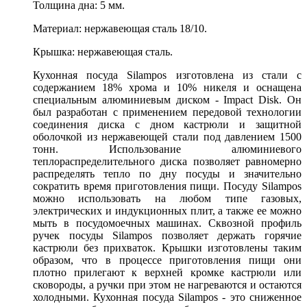
Толщина дна: 5 мм.
Материал: нержавеющая сталь 18/10.
Крышка: нержавеющая сталь.
Кухонная посуда Silampos изготовлена из стали с
содержанием 18% хрома и 10% никеля и оснащена
специальным алюминиевым диском - Impact Disk. Он
был разработан с применением передовой технологии
соединения диска с дном кастрюли и защитной
оболочкой из нержавеющей стали под давлением 1500
тонн. Использование алюминиевого
теплораспределительного диска позволяет равномерно
распределять тепло по дну посуды и значительно
сократить время приготовления пищи. Посуду Silampos
можно использовать на любом типе газовых,
электрических и индукционных плит, а также ее можно
мыть в посудомоечных машинах. Сквозной профиль
ручек посуды Silampos позволяет держать горячие
кастрюли без прихваток. Крышки изготовлены таким
образом, что в процессе приготовления пищи они
плотно прилегают к верхней кромке кастрюли или
сковороды, а ручки при этом не нагреваются и остаются
холодными. Кухонная посуда Silampos - это сниженное