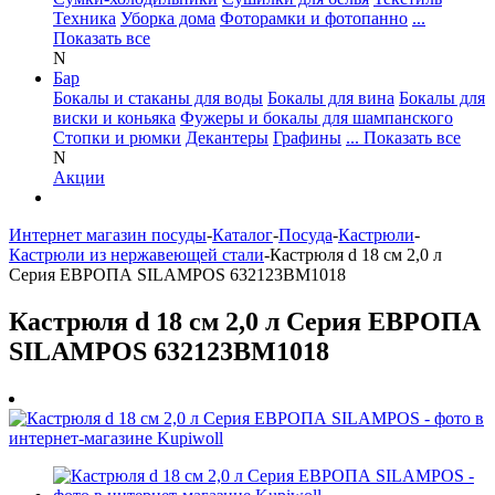
Техника
Уборка дома
Фоторамки и фотопанно
...
Показать все
N
Бар
Бокалы и стаканы для воды
Бокалы для вина
Бокалы для
виски и коньяка
Фужеры и бокалы для шампанского
Стопки и рюмки
Декантеры
Графины
... Показать все
N
Акции
Интернет магазин посуды
-
Каталог
-
Посуда
-
Кастрюли
-
Кастрюли из нержавеющей стали
-
Кастрюля d 18 см 2,0 л
Серия ЕВРОПА SILAMPOS 632123BM1018
Кастрюля d 18 см 2,0 л Серия ЕВРОПА
SILAMPOS 632123BM1018