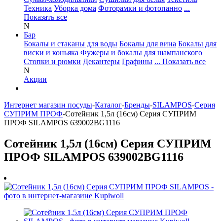
Техника
Уборка дома
Фоторамки и фотопанно
...
Показать все
N
Бар
Бокалы и стаканы для воды
Бокалы для вина
Бокалы для
виски и коньяка
Фужеры и бокалы для шампанского
Стопки и рюмки
Декантеры
Графины
... Показать все
N
Акции
Интернет магазин посуды
-
Каталог
-
Бренды
-
SILAMPOS
-
Серия
СУПРИМ ПРОФ
-
Сотейник 1,5л (16см) Серия СУПРИМ
ПРОФ SILAMPOS 639002BG1116
Сотейник 1,5л (16см) Серия СУПРИМ
ПРОФ SILAMPOS 639002BG1116