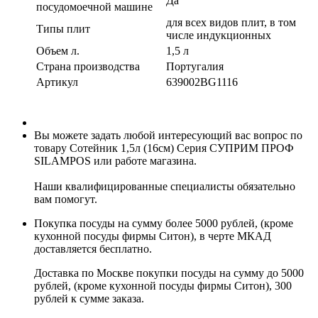
Да
посудомоечной машине
для всех видов плит, в том
Типы плит
числе индукционных
Объем л.
1,5 л
Страна производства
Португалия
Артикул
639002BG1116
Вы можете задать любой интересующий вас вопрос по
товару Сотейник 1,5л (16см) Серия СУПРИМ ПРОФ
SILAMPOS или работе магазина.
Наши квалифицированные специалисты обязательно
вам помогут.
Покупка посуды на сумму более 5000 рублей, (кроме
кухонной посуды фирмы Ситон), в черте МКАД
доставляется бесплатно.
Доставка по Москве покупки посуды на сумму до 5000
рублей, (кроме кухонной посуды фирмы Ситон), 300
рублей к сумме заказа.