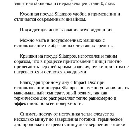
защитная оболочка из нержавеющей стали 0,7 мм.
Кухонная посуда Silampos удобна в применении и
отличается современным дизайном.
Подходит для использования всех видов плит.
Можно мыть в посудомоечных машинах с
использование не абразивных чистящих средств.
Крышки на посуде Silampos, изготовлены таким
образом, что в процессе приготовления пищи плотно
прилегают к верхней кромке изделия, ручки при этом не
нагреваются и остаются холодными.
Благодаря тройному дну с Impact Disc при
использовании посуды Silampos не нужно устанавливать
максимальный температурный режим, так как
термическое дно распределяет тепло равномерно и
эффективно по всей поверхности.
Снимать посуду от источника тепла следует за
несколько минут до завершения готовки, термическое
дно продолжит нагревать пищу до завершения готовки.