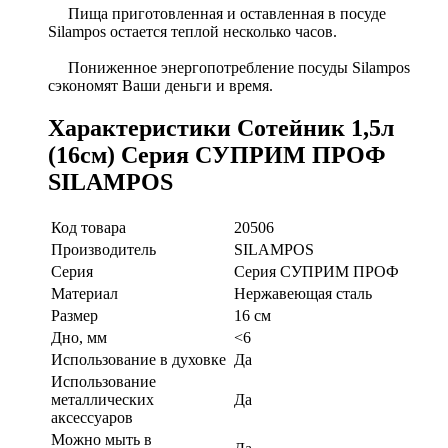
Пища приготовленная и оставленная в посуде
Silampos остается теплой несколько часов.
Пониженное энергопотребление посуды Silampos
сэкономят Ваши деньги и время.
Характеристики Сотейник 1,5л
(16см) Серия СУПРИМ ПРОФ
SILAMPOS
Код товара
20506
Производитель
SILAMPOS
Серия
Серия СУПРИМ ПРОФ
Материал
Нержавеющая сталь
Размер
16 см
Дно, мм
<6
Использование в духовке
Да
Использование
металлических
Да
аксессуаров
Можно мыть в