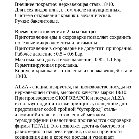
Внешнее покрытие: нержавеющая сталь 18/10.
Для всех видов плит, в том числе индукционных.
Система открывания крышки: механическая.
Ручки: бакелитовые.
Время приготовления в 2 раза быстрее.
Приготовление еды в скороварке позволяет сохранить
полезные микроэлементы и витамины.
Приготовление в скороварке не допустит пригорания.
Рабочее давление : 0.5 – 0.6 Бар.
Максимально допустимое давление : 0.85- 1.1 Бар.
Герметизирующая прокладка.
Корпус и крышка изготовлены: из нержавеющей стали
18/10.
ALZA - специализируется, на производстве посуды из
нержавеющей стали, высокого качества марки 18/10.
При производстве СКОРОВАРОК и посуды ALZA
использует один и тот же принцип: утолщенное дно
представляет собой тройной “бутерброд” сталь-
алюминий-сталь, изготовленный методом
термодиффузии (аналогично производятся скороварки
фирмы TEFAL). Это позволяет достичь быстрого и
равномерного нагрева изделия, особой прочности
соединения дна и корпуса посуды и усиливает