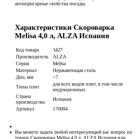
антипригарные свойства посуды.
Характеристики Скороварка
Melisa 4,0 л, ALZA Испания
Код товара
3427
Производитель
ALZA
Серия
Melisa
Материал
Нержавеющая сталь
Дно, мм
<7
для всех видов плит, в том числе
Типы плит
индукционных
Страна
Испания
производства
Артикул
170004
Вы можете задать любой интересующий вас вопрос по
товару Скороварка Melisa 4,0 л, ALZA Испания или