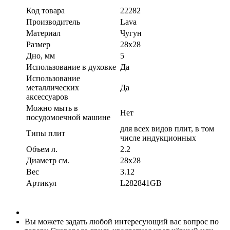
Код товара
22282
Производитель
Lava
Материал
Чугун
Размер
28x28
Дно, мм
5
Использование в духовке
Да
Использование
металлических
Да
аксессуаров
Можно мыть в
Нет
посудомоечной машине
для всех видов плит, в том
Типы плит
числе индукционных
Объем л.
2.2
Диаметр см.
28x28
Вес
3.12
Артикул
L282841GB
Вы можете задать любой интересующий вас вопрос по