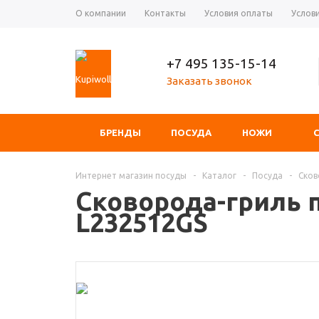
О компании
Контакты
Условия оплаты
Услов
+7 495 135-15-14
Заказать звонок
БРЕНДЫ
ПОСУДА
НОЖИ
Интернет магазин посуды
-
Каталог
-
Посуда
-
Ско
Сковорода-гриль 
L232512GS