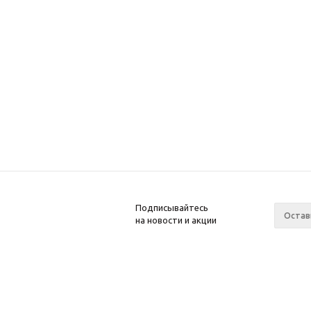
Подписывайтесь
на новости и акции
2008-2025 Kupiwoll
Компан
О компа