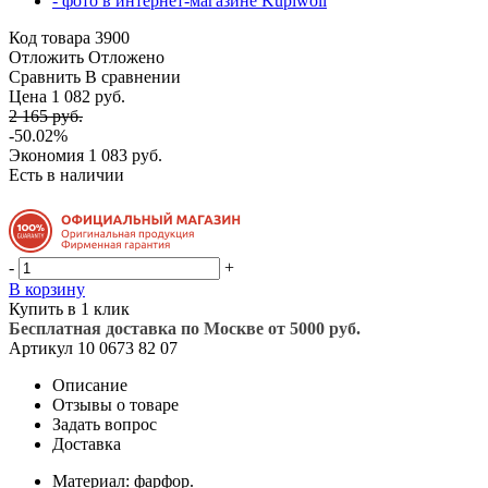
Код товара
3900
Отложить
Отложено
Сравнить
В сравнении
Цена 1 082 руб.
2 165 руб.
-50.02%
Экономия
1 083 руб.
Есть в наличии
-
+
В корзину
Купить в 1 клик
Бесплатная доставка по Москве от 5000 руб.
Артикул
10 0673 82 07
Описание
Отзывы о товаре
Задать вопрос
Доставка
Материал: фарфор.