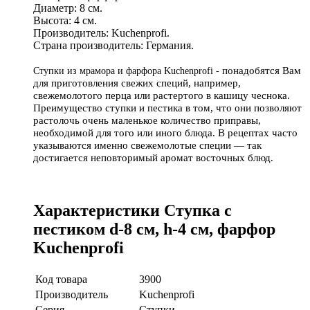
Диаметр: 8 см.
Высота: 4 см.
Производитель: Kuchenprofi.
Страна производитель: Германия.
понадобятся Вам
Ступки из мрамора и фарфора Kuchenprofi -
для приготовления свежих специй, например,
свежемолотого перца или растертого в кашицу чеснока.
Преимущество ступки и пестика в том, что они позволяют
растолочь очень маленькое количество приправы,
необходимой для того или иного блюда. В рецептах часто
указываются именно свежемолотые специи — так
достигается неповторимый аромат восточных блюд.
Характеристики Ступка с
пестиком d-8 см, h-4 см, фарфор
Kuchenprofi
Код товара
3900
Производитель
Kuchenprofi
Серия
Ступки