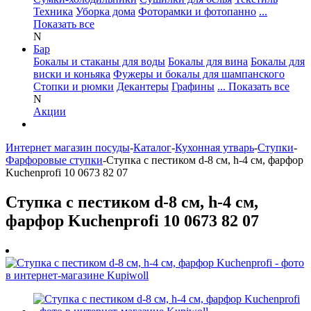
Техника
Уборка дома
Фоторамки и фотопанно
...
Показать все
N
Бар
Бокалы и стаканы для воды
Бокалы для вина
Бокалы для
виски и коньяка
Фужеры и бокалы для шампанского
Стопки и рюмки
Декантеры
Графины
... Показать все
N
Акции
Интернет магазин посуды
-
Каталог
-
Кухонная утварь
-
Ступки
-
Фарфоровые ступки
-
Ступка с пестиком d-8 см, h-4 см, фарфор
Kuchenprofi 10 0673 82 07
Ступка с пестиком d-8 см, h-4 см,
фарфор Kuchenprofi 10 0673 82 07