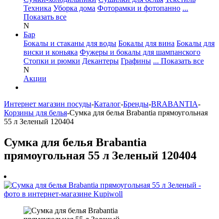
Техника
Уборка дома
Фоторамки и фотопанно
...
Показать все
N
Бар
Бокалы и стаканы для воды
Бокалы для вина
Бокалы для
виски и коньяка
Фужеры и бокалы для шампанского
Стопки и рюмки
Декантеры
Графины
... Показать все
N
Акции
Интернет магазин посуды
-
Каталог
-
Бренды
-
BRABANTIA
-
Корзины для белья
-
Сумка для белья Brabantia прямоугольная
55 л Зеленый 120404
Сумка для белья Brabantia
прямоугольная 55 л Зеленый 120404