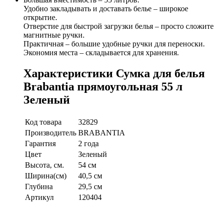
Удобно закладывать и доставать белье – широкое
открытие.
Отверстие для быстрой загрузки белья – просто сложите
магнитные ручки.
Практичная – большие удобные ручки для переноски.
Экономия места – складывается для хранения.
Характеристики Сумка для белья
Brabantia прямоугольная 55 л
Зеленый
Код товара
32829
Производитель
BRABANTIA
Гарантия
2 года
Цвет
Зеленый
Высота, см.
54 см
Ширина(см)
40,5 см
Глубина
29,5 см
Артикул
120404