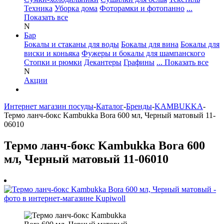
Техника
Уборка дома
Фоторамки и фотопанно
...
Показать все
N
Бар
Бокалы и стаканы для воды
Бокалы для вина
Бокалы для
виски и коньяка
Фужеры и бокалы для шампанского
Стопки и рюмки
Декантеры
Графины
... Показать все
N
Акции
Интернет магазин посуды
-
Каталог
-
Бренды
-
KAMBUKKA
-
Термо ланч-бокс Kambukka Bora 600 мл, Черный матовый 11-
06010
Термо ланч-бокс Kambukka Bora 600
мл, Черный матовый 11-06010