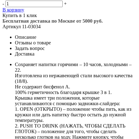
-
+
В корзину
Купить в 1 клик
Бесплатная доставка по Москве от 5000 руб.
Артикул
11-03034
Описание
Отзывы о товаре
Задать вопрос
Доставка
Сохраняет напитки горячими – 10 часов, холодными –
22.
Изготовлена из нержавеющей стали высокого качества
(18/8).
Не содержит бисфенол А.
100% герметичность благодаря крышке 3 в 1.
Крышка имеет три положения, которые
устанавливаются с помощью задвижки-слайдера:
1. OPEN (ОТКРЫТО) – положение чтобы пить, как из
кружки или дать напитку быстро остыть до нужной
температуры.
2. PUSH TO DRINK (НАЖАТЬ, ЧТОБЫ СДЕЛАТЬ
ГЛОТОК) – положение для того, чтобы сделать
несколько глотков на ходу. Нажмите кнопку, чтобы