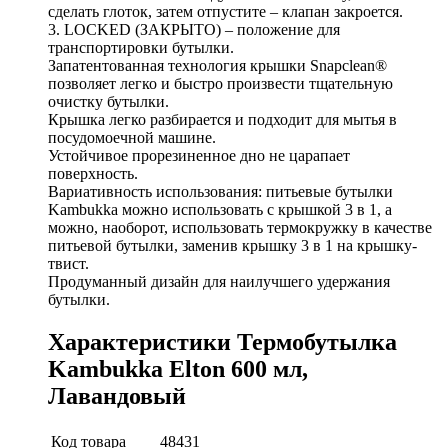
сделать глоток, затем отпустите – клапан закроется.
3. LOCKED (ЗАКРЫТО) – положение для
транспортировки бутылки.
Запатентованная технология крышки Snapclean®
позволяет легко и быстро произвести тщательную
очистку бутылки.
Крышка легко разбирается и подходит для мытья в
посудомоечной машине.
Устойчивое прорезиненное дно не царапает
поверхность.
Вариативность использования: питьевые бутылки
Kambukka можно использовать с крышкой 3 в 1, а
можно, наоборот, использовать термокружку в качестве
питьевой бутылки, заменив крышку 3 в 1 на крышку-
твист.
Продуманный дизайн для наилучшего удержания
бутылки.
Характеристики Термобутылка
Kambukka Elton 600 мл,
Лавандовый
Код товара
48431