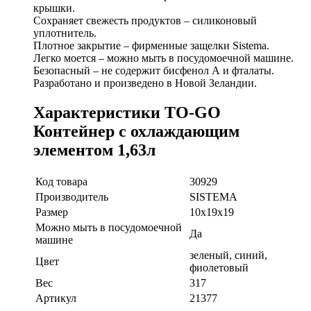
крышки.
Сохраняет свежесть продуктов – силиконовый
уплотнитель.
Плотное закрытие – фирменные защелки Sistema.
Легко моется – можно мыть в посудомоечной машине.
Безопасный – не содержит бисфенол А и фталаты.
Разработано и произведено в Новой Зеландии.
Характеристики TO-GO
Контейнер с охлаждающим
элементом 1,63л
Код товара
30929
Производитель
SISTEMA
Размер
10х19х19
Можно мыть в посудомоечной
Да
машине
зеленый, синий,
Цвет
фиолетовый
Вес
317
Артикул
21377