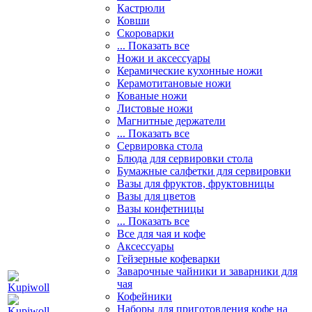
Кастрюли
Ковши
Скороварки
... Показать все
Ножи и аксессуары
Керамические кухонные ножи
Керамотитановые ножи
Кованые ножи
Листовые ножи
Магнитные держатели
... Показать все
Сервировка стола
Блюда для сервировки стола
Бумажные салфетки для сервировки
Вазы для фруктов, фруктовницы
Вазы для цветов
Вазы конфетницы
... Показать все
Все для чая и кофе
Аксессуары
Гейзерные кофеварки
Заварочные чайники и заварники для
чая
Кофейники
Наборы для приготовления кофе на