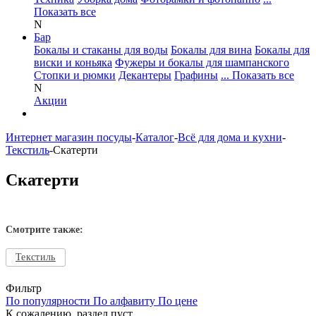
Показать все
N
Бар
Бокалы и стаканы для воды
Бокалы для вина
Бокалы для
виски и коньяка
Фужеры и бокалы для шампанского
Стопки и рюмки
Декантеры
Графины
... Показать все
N
Акции
Интернет магазин посуды
-
Каталог
-
Всё для дома и кухни
-
Текстиль
-
Скатерти
Скатерти
Смотрите также:
Текстиль
Фильтр
По популярности
По алфавиту
По цене
К сожалению, раздел пуст