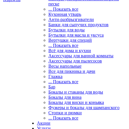
песке
... Показать все
Кухонная утварь
Анти-разбрызгиватели
Банки для сыпучих продуктов
Бутылки для воды
Бутылки для масла и уксуса
Вертушки для специй
... Показать все
Всё для дома и кухни
Аксессуары для ванной комнаты
Аксессуары для пылесосов
Весы напольные
Все для пикника и дачи
Глажка
... Показать все
Бар
Бокалы и стаканы для воды
Бокалы для вина
Бокалы для виски и коньяка
Фужеры и бокалы для шампанского
Стопки и рюмки
... Показать все
Акции
Услуги