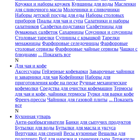
Кружки и наборы кружек
Кувшины для воды
Масленки
для сливочного масла
Молочники и сливочники
Наборы детской посуды для еды
Наборы столовых
приборов
Пиалы для чая и супа
Салатники и наборы
салатников
Салфетки-подставки
Салфетницы для
бумажных салфеток
Сахарницы
Соусники и соусницы
Столовые тарелки
Супницы с крышкой
Тарелки
менажницы
Фарфоровые селедочницы
Фарфоровые
столовые сервизы
Фарфоровые чайные сервизы
Чашки с
блюдцами
... Показать все
N
Для чая и кофе
Аксессуары
Гейзерные кофеварки
Заварочные чайники
и заварники для чая
Кофейники
Наборы для
приготовления кофе на песке
Ручные механические
кофемолки
Средства для очистки кофемашин
Термосы
для чая и кофе, чайники термосы
Турки для варки кофе
Френч-прессы
Чайники для газовой плиты
... Показать
все
N
Кухонная утварь
Анти-разбрызгиватели
Банки для сыпучих продуктов
Бутылки для воды
Бутылки для масла и уксуса
Вертушки для специй
Весы кухонные
Вешалка для
полотенец
Всё для нарезки и хранения сыра
Держатели