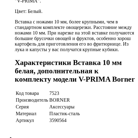
"V-PRIMA".
Цвет: Белый.
Вставка с ножами 10 мм, более крупными, чем в
стандартном комплекте овощерезки. Расстояние между
ножами 10 мм. При нарезке на этой вставке получаются
большие брусочки овощей и фруктов, особенно хорош
картофель для приготовления его во фритюрнице. Из
лука и капусты у вас получатся крупные кубики.
Характеристики Вставка 10 мм
белая, дополнительная к
комплекту модели V-PRIMA Borner
Код товара
7523
Производитель
BORNER
Серия
Аксессуары
Материал
Пластик-сталь
Артикул
3590564