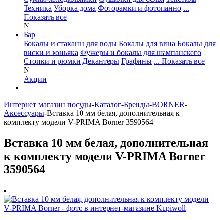
Техника
Уборка дома
Фоторамки и фотопанно
...
Показать все
N
Бар
Бокалы и стаканы для воды
Бокалы для вина
Бокалы для
виски и коньяка
Фужеры и бокалы для шампанского
Стопки и рюмки
Декантеры
Графины
... Показать все
N
Акции
Интернет магазин посуды
-
Каталог
-
Бренды
-
BORNER
-
Аксессуары
-
Вставка 10 мм белая, дополнительная к
комплекту модели V-PRIMA Borner 3590564
Вставка 10 мм белая, дополнительная
к комплекту модели V-PRIMA Borner
3590564