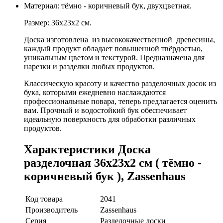
Материал: тёмно - коричневый бук, двухцветная.
Размер: 36х23х2 см.
Доска изготовлена
из высококачественной
древесины,
каждый продукт обладает повышенной твёрдостью,
уникальным цветом и текстурой. Предназначена для
нарезки и разделки любых продуктов.
Классическую красоту и качество разделочных досок из
бука, которыми ежедневно наслаждаются
профессиональные повара, теперь предлагается оценить
вам. Прочный и водостойкий бук обеспечивает
идеальную поверхность для обработки различных
продуктов.
Характеристики Доска
разделочная 36х23х2 см ( тёмно -
коричневый бук ), Zassenhaus
Код товара
2041
Производитель
Zassenhaus
Серия
Разделочные доски