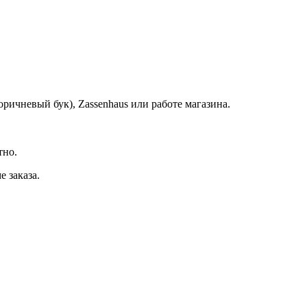
ричневый бук), Zassenhaus или работе магазина.
тно.
 заказа.