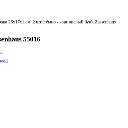
ака 26х17х1 см, 2 шт (тёмно - коричневый бук), Zassenhaus
senhaus 55016