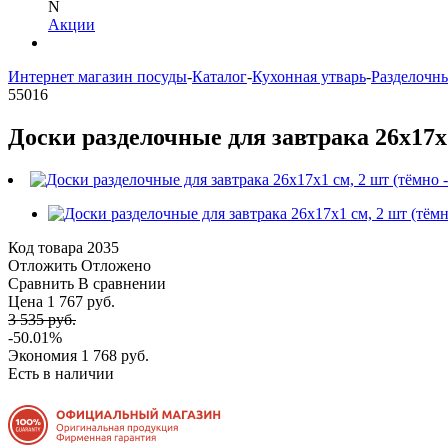
N
Акции
Интернет магазин посуды
-
Каталог
-
Кухонная утварь
-
Разделочн
55016
Доски разделочные для завтрака 26х17х1
Код товара
2035
Отложить
Отложено
Сравнить
В сравнении
Цена 1 767 руб.
3 535 руб.
-50.01%
Экономия
1 768 руб.
Есть в наличии