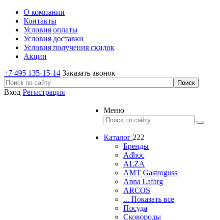
О компании
Контакты
Условия оплаты
Условия доставки
Условия получения скидок
Акции
+7 495 135-15-14
Заказать звонок
Вход
Регистрация
Меню
Каталог
222
Бренды
Adhoc
ALZA
AMT Gastroguss
Anna Lafarg
ARCOS
... Показать все
Посуда
Сковороды