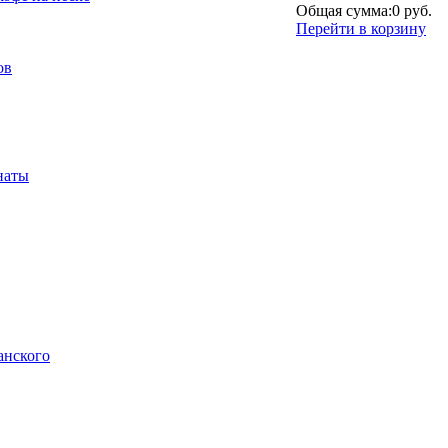
Общая сумма:
0 руб.
Перейти в корзину
ов
наты
анского