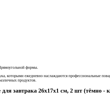
 Прямоугольной формы.
бука, которыми ежедневно наслаждаются профессиональные повар
различных продуктов.
ля завтрака 26х17х1 см, 2 шт (тёмно - 