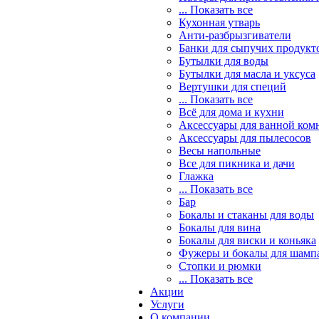
... Показать все
Кухонная утварь
Анти-разбрызгиватели
Банки для сыпучих продукт
Бутылки для воды
Бутылки для масла и уксуса
Вертушки для специй
... Показать все
Всё для дома и кухни
Аксессуары для ванной ком
Аксессуары для пылесосов
Весы напольные
Все для пикника и дачи
Глажка
... Показать все
Бар
Бокалы и стаканы для воды
Бокалы для вина
Бокалы для виски и коньяка
Фужеры и бокалы для шамп
Стопки и рюмки
... Показать все
Акции
Услуги
О компании