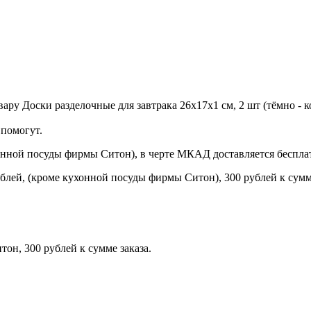
ру Доски разделочные для завтрака 26х17х1 см, 2 шт (тёмно - ко
помогут.
онной посуды фирмы Ситон), в черте МКАД доставляется беспла
блей, (кроме кухонной посуды фирмы Ситон), 300 рублей к сумме
н, 300 рублей к сумме заказа.