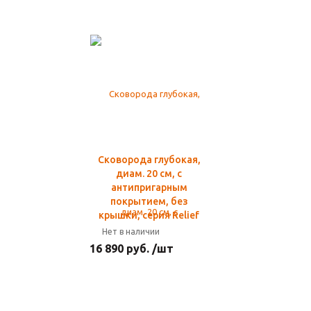
Сковорода глубокая,
диам. 20 см, с
антипригарным
покрытием, без
крышки, серия Relief
Нет в наличии
16 890 руб. /шт