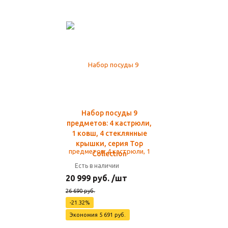
Набор посуды 9
предметов: 4 кастрюли,
1 ковш, 4 стеклянные
крышки, серия Top
Collection
Есть в наличии
20 999 руб. /шт
26 690 руб.
-21.32%
Экономия 5 691 руб.