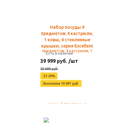
Набор посуды 9
предметов: 4 кастрюли,
1 ковш, 4 стеклянные
крышки, серия Excellent
Есть в наличии
39 999 руб. /шт
50 690 руб.
-21.09%
Экономия 10 691 руб.