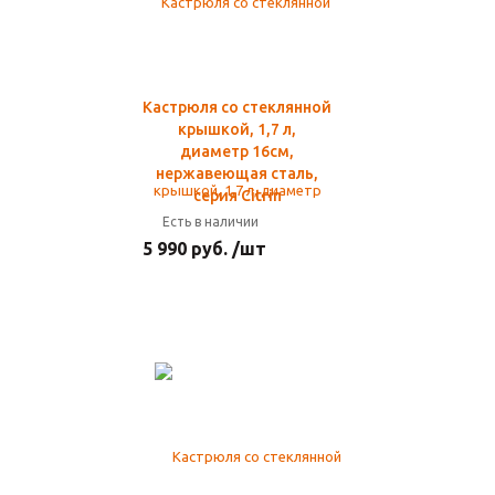
Кастрюля со стеклянной
крышкой, 1,7 л,
диаметр 16см,
нержавеющая сталь,
серия Citrin
Есть в наличии
5 990 руб. /шт