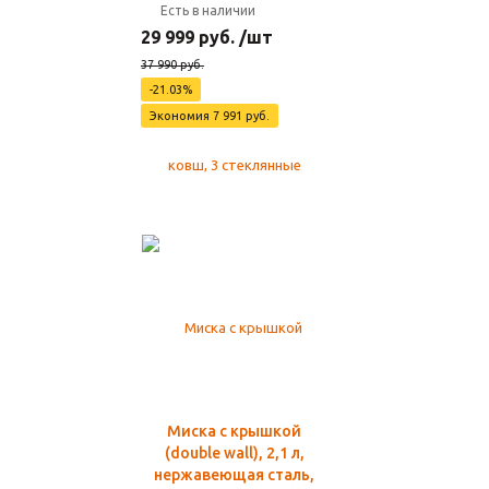
Есть в наличии
29 999 руб. /шт
37 990 руб.
-21.03%
Экономия 7 991 руб.
Миска с крышкой
(double wall), 2,1 л,
нержавеющая сталь,