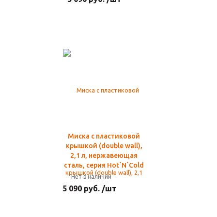
Миска с пластиковой
крышкой (double wall),
2,1 л, нержавеющая
сталь, серия Hot`N`Cold
Нет в наличии
5 090 руб. /шт