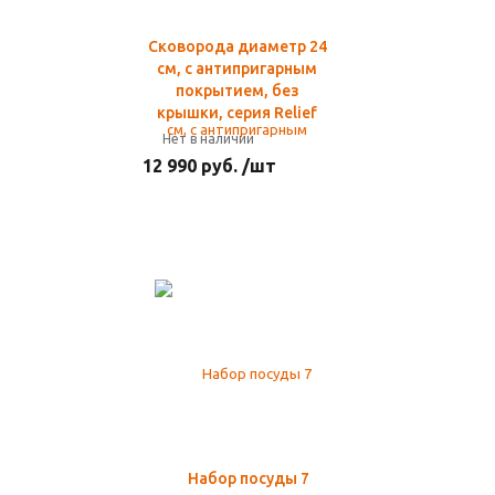
Сковорода диаметр 24
см, с антипригарным
покрытием, без
крышки, серия Relief
Нет в наличии
12 990 руб. /шт
Набор посуды 7