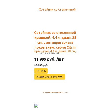
Сотейник со стеклянной
крышкой, 4,4 л, диам. 28
см, с антипригарным
покрытием, серия Citrin
Нет в наличии
11 999 руб. /шт
15 190 руб.
-21.01%
Экономия 3 191 руб.