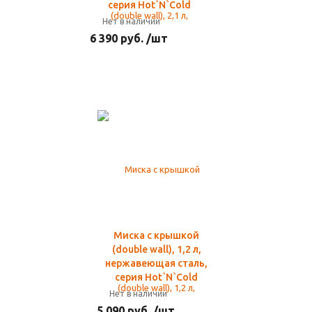
серия Hot`N`Cold
Нет в наличии
6 390 руб. /шт
Миска с крышкой
(double wall), 1,2 л,
нержавеющая сталь,
серия Hot`N`Cold
Нет в наличии
5 090 руб. /шт