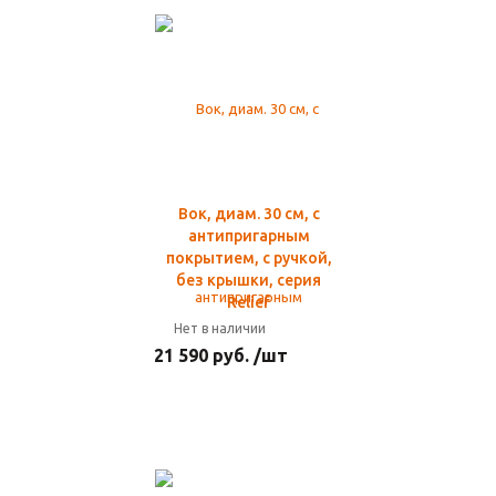
Вок, диам. 30 см, с
антипригарным
покрытием, с ручкой,
без крышки, серия
Relief
Нет в наличии
21 590 руб. /шт