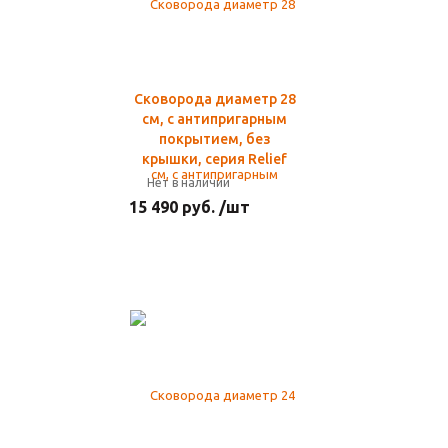
Сковорода диаметр 28
см, с антипригарным
покрытием, без
крышки, серия Relief
Нет в наличии
15 490 руб. /шт