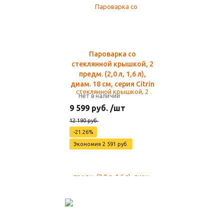
Пароварка со
стеклянной крышкой, 2
предм. (2,0 л, 1,6 л),
диам. 18 см, серия Citrin
Нет в наличии
9 599 руб. /шт
12 190 руб.
-21.26%
Экономия 2 591 руб.