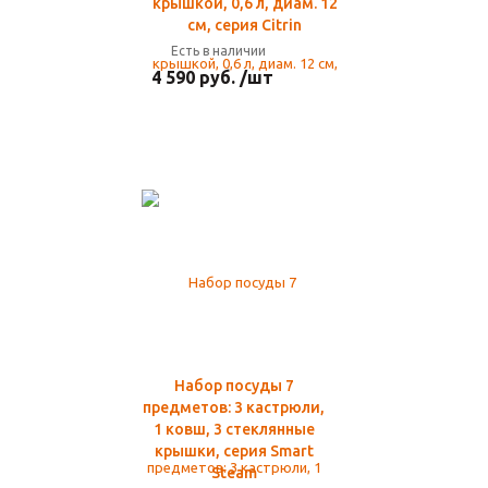
крышкой, 0,6 л, диам. 12
см, серия Citrin
Есть в наличии
4 590 руб. /шт
Набор посуды 7
предметов: 3 кастрюли,
1 ковш, 3 стеклянные
крышки, серия Smart
Steam