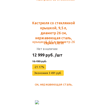
Кастрюля со стеклянной
крышкой, 9,5 л,
диаметр 26 см,
нержавеющая сталь,
серия Citrin
Нет в наличии
12 999 руб. /шт
16 490 руб.
-21.17%
Экономия 3 491 руб.