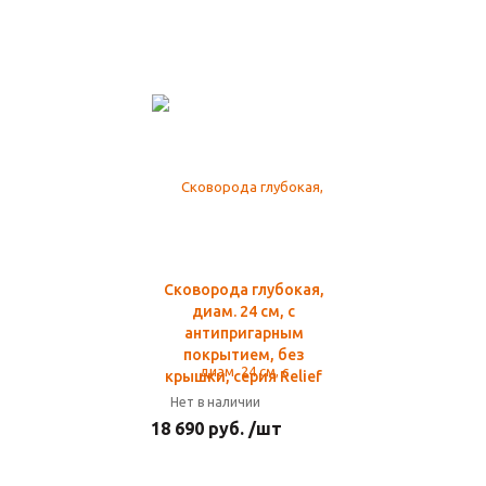
Сковорода глубокая,
диам. 24 см, с
антипригарным
покрытием, без
крышки, серия Relief
Нет в наличии
18 690 руб. /шт