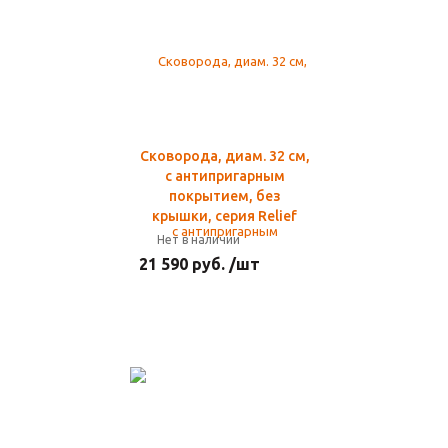
Сковорода, диам. 32 см,
с антипригарным
покрытием, без
крышки, серия Relief
Нет в наличии
21 590 руб. /шт