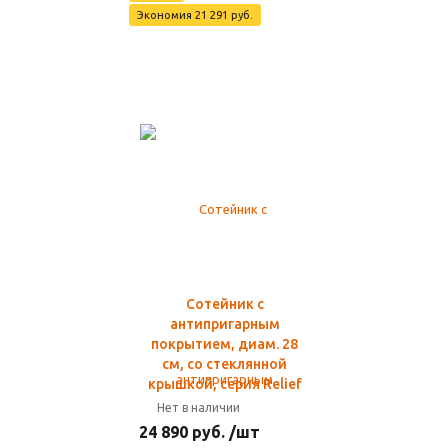
Экономия 21 291 руб.
Сотейник с
антипригарным
покрытием, диам. 28
см, со стеклянной
крышкой, серия Relief
Нет в наличии
24 890 руб. /шт