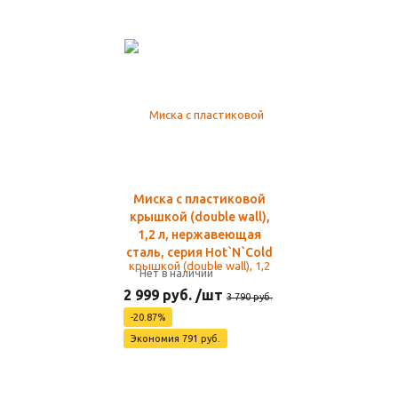
Миска с пластиковой
крышкой (double wall),
1,2 л, нержавеющая
сталь, серия Hot`N`Cold
Нет в наличии
2 999 руб. /шт
3 790 руб.
-20.87%
Экономия 791 руб.