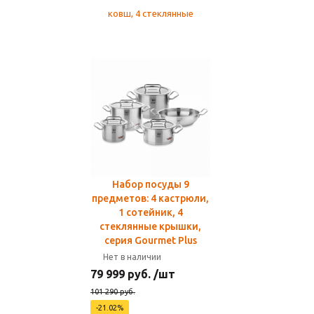
Набор посуды 9
предметов: 4 кастрюли,
1 сотейник, 4
стеклянные крышки,
серия Gourmet Plus
Нет в наличии
79 999 руб. /шт
101 290 руб.
-21.02%