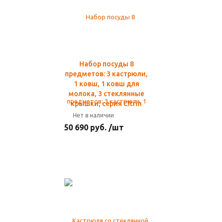
Набор посуды 8
предметов: 3 кастрюли,
1 ковш, 1 ковш для
молока, 3 стеклянные
крышки, серия Citrin
Нет в наличии
50 690 руб. /шт