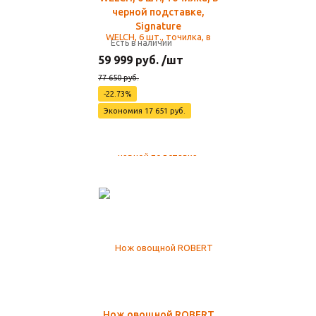
черной подставке,
Signature
Есть в наличии
59 999 руб. /шт
77 650 руб.
-22.73%
Экономия 17 651 руб.
Нож овощной ROBERT