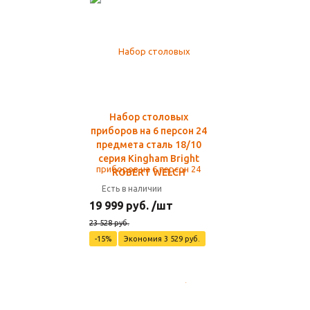
Набор столовых
приборов на 6 персон 24
предмета сталь 18/10
серия Kingham Bright
ROBERT WELCH
Есть в наличии
19 999 руб. /шт
23 528 руб.
-15%
Экономия 3 529 руб.