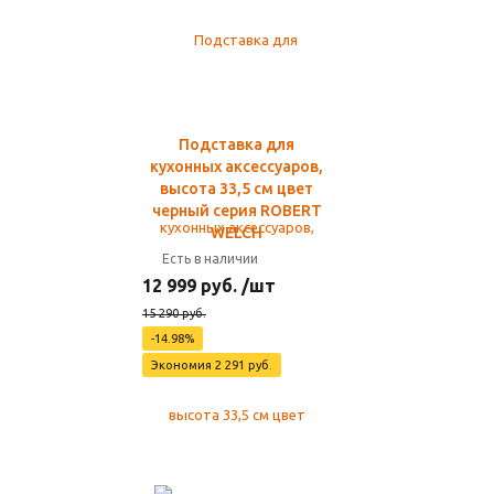
Подставка для
кухонных аксессуаров,
высота 33,5 см цвет
черный серия ROBERT
WELCH
Есть в наличии
12 999 руб. /шт
15 290 руб.
-14.98%
Экономия 2 291 руб.