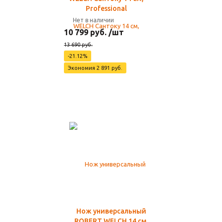
Professional
Нет в наличии
10 799 руб. /шт
13 690 руб.
-21.12%
Экономия 2 891 руб.
Нож универсальный
ROBERT WELCH 14 см,