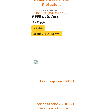
Professional
Есть в наличии
9 999 руб. /шт
12 650 руб.
-20.96%
Экономия 2 651 руб.
Нож поварской ROBERT