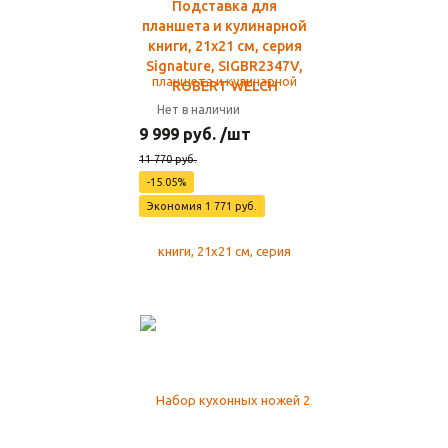
Подставка для
планшета и кулинарной
книги, 21х21 см, серия
Signature, SIGBR2347V,
ROBERT WELCH
Нет в наличии
9 999 руб. /шт
11 770 руб.
-15.05%
Экономия 1 771 руб.