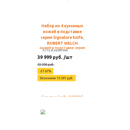
Набор из 4 кухонных
ножей в подставке
серия Signature knife,
ROBERT WELCH
Есть в наличии
39 999 руб. /шт
55 300 руб.
-27.67%
Экономия 15 301 руб.