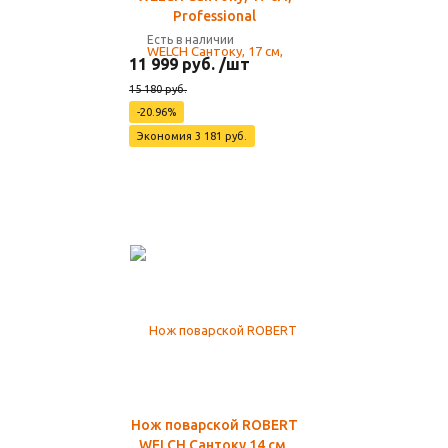
Professional
Есть в наличии
11 999 руб. /шт
15 180 руб.
-20.96%
Экономия 3 181 руб.
Нож поварской ROBERT
WELCH Сантоку 14 см,