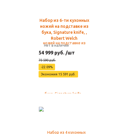
Набор из 6-ти кухонных
ножей на подставке из
бука, Signature knife, ,
Robert Welch
Нет в наличии
54 999 руб. /шт
70 590 руб.
-22.09%
Экономия 15 591 руб.