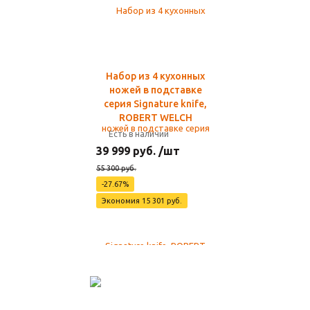
Набор из 4 кухонных
ножей в подставке
серия Signature knife,
ROBERT WELCH
Есть в наличии
39 999 руб. /шт
55 300 руб.
-27.67%
Экономия 15 301 руб.