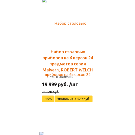
Набор столовых
приборов на 6 персон 24
предметов серия
Malvern, ROBERT WELCH
Есть в наличии
19 999 руб. /шт
23 528 руб.
-15%
Экономия 3 529 руб.