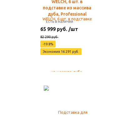
WELCH, 6 шт. в
подставке из массива
дуба, Professional
Есть в наличии
65 999 руб. /шт
82 290 руб.
-19.8%
Экономия 16 291 руб.