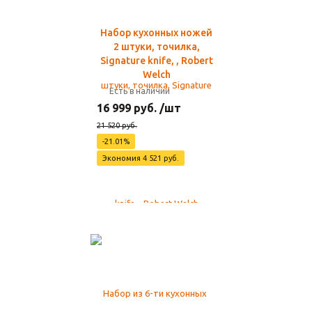
Набор кухонных ножей
2 штуки, точилка,
Signature knife, , Robert
Welch
Есть в наличии
16 999 руб. /шт
21 520 руб.
-21.01%
Экономия 4 521 руб.