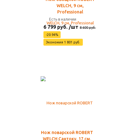
WELCH, 9 см,
Professional
Есть в наличии
6 799 руб. /шт
8 600 руб.
-20.94%
Экономия 1 801 руб.
Нож поварской ROBERT
WELCH Сантоку, 17 см,