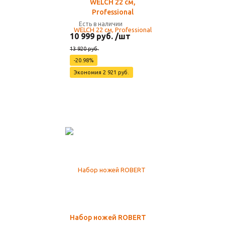
WELCH 22 см,
Professional
Есть в наличии
10 999 руб. /шт
13 920 руб.
-20.98%
Экономия 2 921 руб.
Набор ножей ROBERT