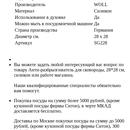
Производитель
WOLL
Материал
Силикон
Использование в духовке
Да
Можно мыть в посудомоечной машине
Да
Страна производства
Германия
Диаметр см.
28 x 28
Артикул
SG228
Вы можете задать любой интересующий вас вопрос по
товару Анти-разбрызгиватель для сковороды, 28*28 cм,
силикон или работе магазина.
Наши квалифицированные специалисты обязательно
вам помогут.
Покупка посуды на сумму более 5000 рублей, (кроме
кухонной посуды фирмы Ситон), в черте МКАД
доставляется бесплатно.
Доставка по Москве покупки посуды на сумму до 5000
рублей, (кроме кухонной посуды фирмы Ситон), 300