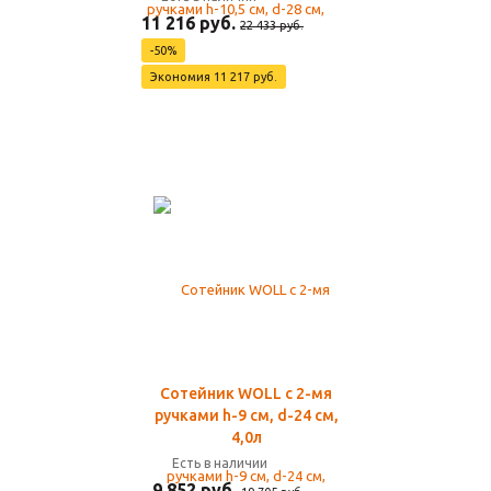
11 216 руб.
22 433 руб.
-50%
Экономия 11 217 руб.
Сотейник WOLL с 2-мя
ручками h-9 см, d-24 см,
4,0л
Есть в наличии
9 852 руб.