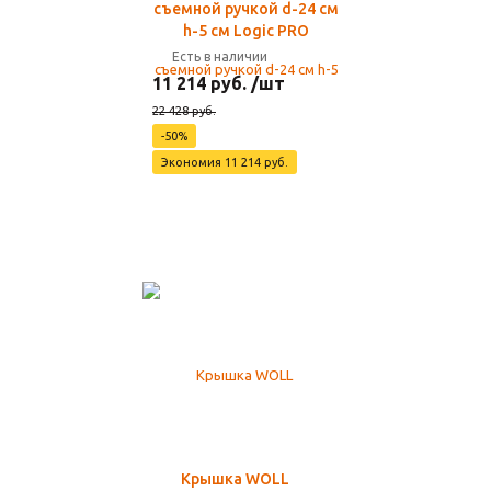
съемной ручкой d-24 см
h-5 см Logic PRO
Есть в наличии
11 214 руб. /шт
22 428 руб.
-50%
Экономия 11 214 руб.
Крышка WOLL