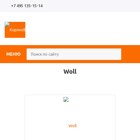
+7 495 135-15-14
МЕНЮ
Woll