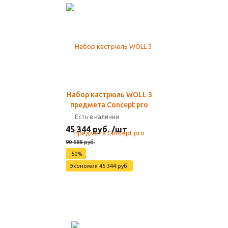
Набор кастрюль WOLL 3
предмета Concept pro
Есть в наличии
45 344 руб. /шт
90 688 руб.
-50%
Экономия 45 344 руб.