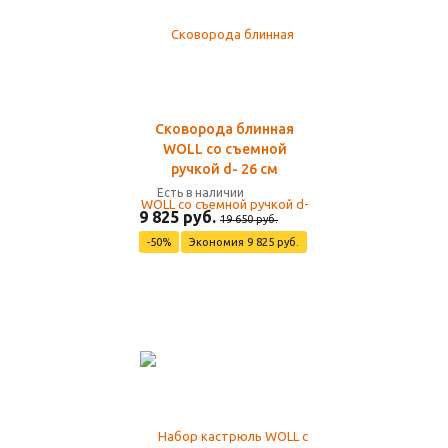
Сковорода блинная
WOLL со съемной
ручкой d- 26 см
Есть в наличии
9 825 руб.
19 650 руб.
-50%
Экономия 9 825 руб.