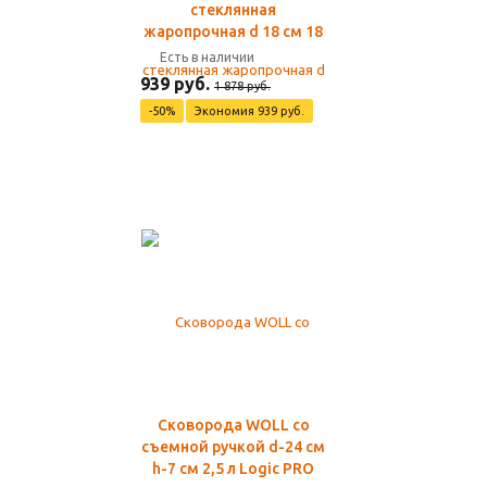
стеклянная
жаропрочная d 18 см 18
Есть в наличии
939 руб.
1 878 руб.
-50%
Экономия 939 руб.
Сковорода WOLL со
съемной ручкой d-24 см
h-7 см 2,5 л Logic PRO