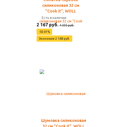
силиконовая 32 см
"Cook it", WOLL
Есть в наличии
2 167 руб.
4 335 руб.
-50.01%
Экономия 2 168 руб.
Шумовка силиконовая
32 см "Cook it", WOLL