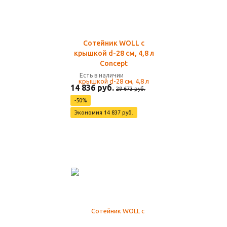
Сотейник WOLL с
крышкой d-28 см, 4,8 л
Concept
Есть в наличии
14 836 руб.
29 673 руб.
-50%
Экономия 14 837 руб.