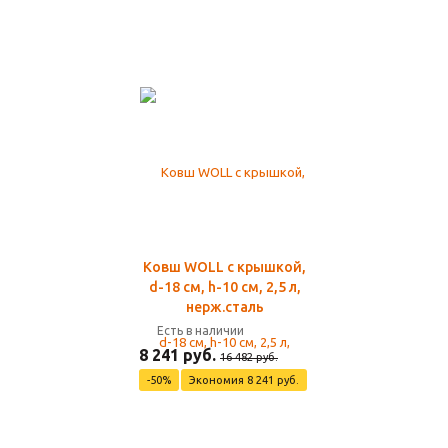
Ковш WOLL с крышкой,
d-18 см, h-10 см, 2,5 л,
нерж.сталь
Есть в наличии
8 241 руб.
16 482 руб.
-50%
Экономия 8 241 руб.