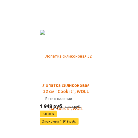
Лопатка силиконовая
32 см "Cook it", WOLL
Есть в наличии
1 948 руб.
3 897 руб.
-50.01%
Экономия 1 949 руб.