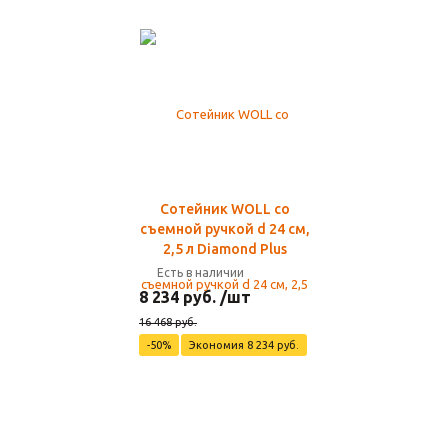
Сотейник WOLL со
съемной ручкой d 24 см,
2,5 л Diamond Plus
Есть в наличии
8 234 руб. /шт
16 468 руб.
-50%
Экономия 8 234 руб.