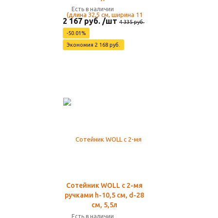
Есть в наличии
2 167 руб. /шт
4 335 руб.
-50.01%
Экономия 2 168 руб.
Сотейник WOLL с 2-мя
ручками h-10,5 см, d-28
см, 5,5л
Есть в наличии