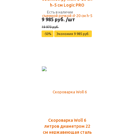
h-5 см Logic PRO
Есть в наличии
9 985 руб. /шт
19 970 руб.
-50%
Экономия 9 985 руб.
Скороварка Woll 6
литров диаметром 22
см нержавеющая сталь