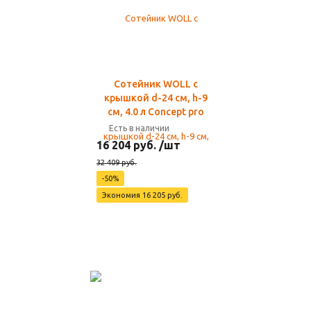
Сотейник WOLL с
крышкой d-24 см, h-9
см, 4.0 л Concept pro
Есть в наличии
16 204 руб. /шт
32 409 руб.
-50%
Экономия 16 205 руб.