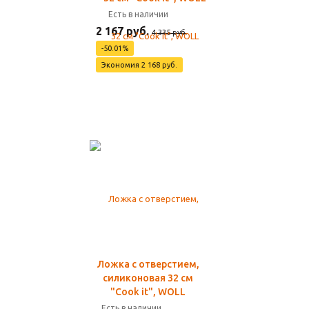
Есть в наличии
2 167 руб.
4 335 руб.
-50.01%
Экономия 2 168 руб.
Ложка с отверстием,
силиконовая 32 см
"Cook it", WOLL
Есть в наличии