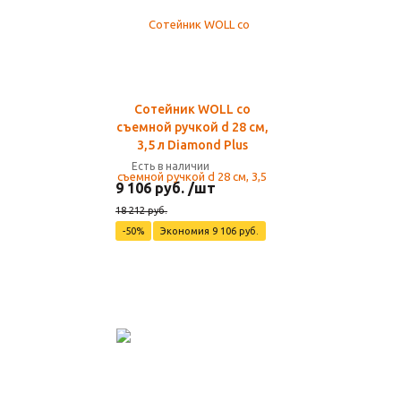
Сотейник WOLL со
съемной ручкой d 28 см,
3,5 л Diamond Plus
Есть в наличии
9 106 руб. /шт
18 212 руб.
-50%
Экономия 9 106 руб.