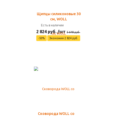
Щипцы силиконовые 30
см, WOLL
Есть в наличии
2 824 руб. /шт
5 648 руб.
-50%
Экономия 2 824 руб.
Сковорода WOLL со