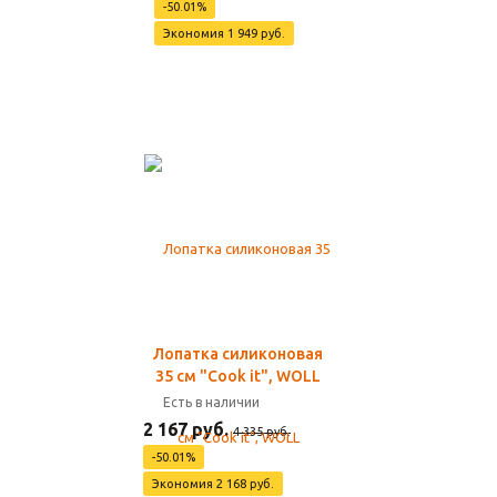
-50.01%
Экономия 1 949 руб.
Лопатка силиконовая
35 см "Cook it", WOLL
Есть в наличии
2 167 руб.
4 335 руб.
-50.01%
Экономия 2 168 руб.