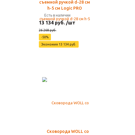
съемной ручкой d-28 см
h-5 см Logic PRO
Есть в наличии
13 134 руб. /шт
26 268 руб.
-50%
Экономия 13 134 руб.
Сковорода WOLL со