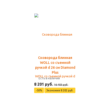
Сковорода блинная
WOLL со съемной
ручкой d 26 см Diamond
Plus
Есть в наличии
8 201 руб.
16 403 руб.
-50%
Экономия 8 202 руб.