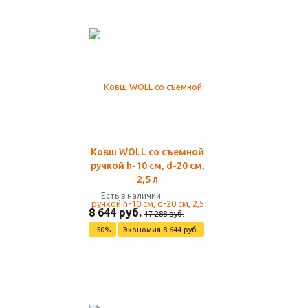
Ковш WOLL со съемной
ручкой h-10 см, d-20 см,
2,5 л
Есть в наличии
8 644 руб.
17 288 руб.
-50%
Экономия 8 644 руб.