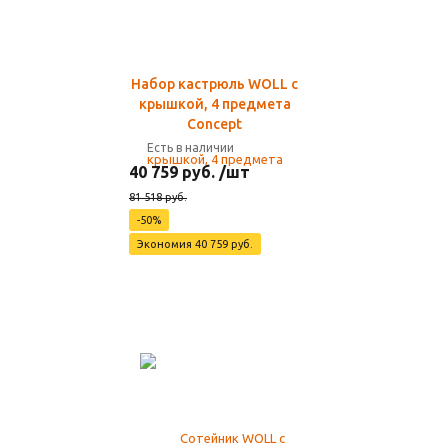
Набор кастрюль WOLL с
крышкой, 4 предмета
Concept
Есть в наличии
40 759 руб. /шт
81 518 руб.
-50%
Экономия 40 759 руб.