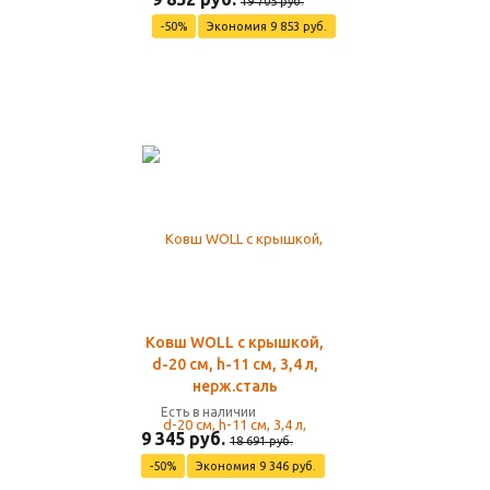
19 705 руб.
-50%
Экономия 9 853 руб.
Ковш WOLL с крышкой,
d-20 см, h-11 см, 3,4 л,
нерж.сталь
Есть в наличии
9 345 руб.
18 691 руб.
-50%
Экономия 9 346 руб.