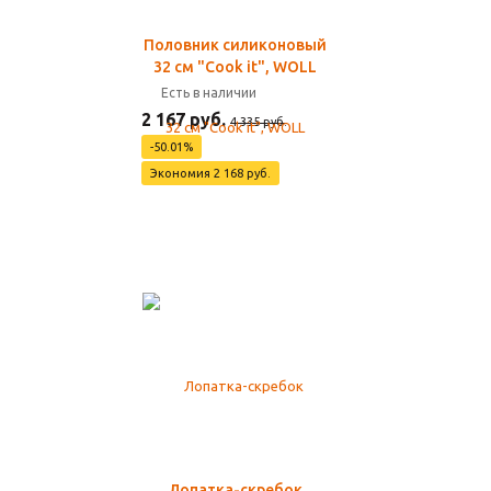
Половник силиконовый
32 см "Cook it", WOLL
Есть в наличии
2 167 руб.
4 335 руб.
-50.01%
Экономия 2 168 руб.
Лопатка-скребок