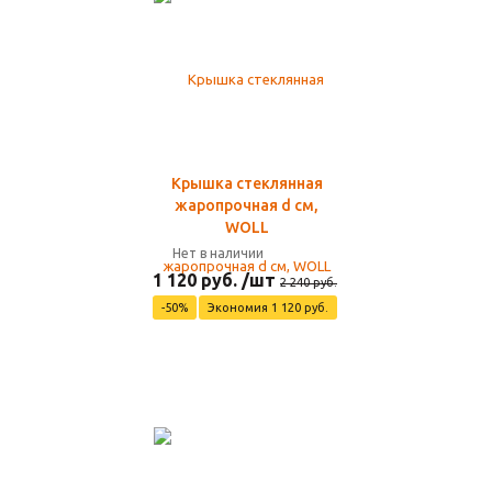
Крышка стеклянная
жаропрочная d см,
WOLL
Нет в наличии
1 120 руб. /шт
2 240 руб.
-50%
Экономия 1 120 руб.