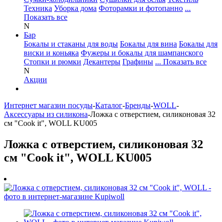
Техника
Уборка дома
Фоторамки и фотопанно
...
Показать все
N
Бар
Бокалы и стаканы для воды
Бокалы для вина
Бокалы для
виски и коньяка
Фужеры и бокалы для шампанского
Стопки и рюмки
Декантеры
Графины
... Показать все
N
Акции
Интернет магазин посуды
-
Каталог
-
Бренды
-
WOLL
-
Аксессуары из силикона
-
Ложка с отверстием, силиконовая 32
см "Cook it", WOLL KU005
Ложка с отверстием, силиконовая 32
см "Cook it", WOLL KU005