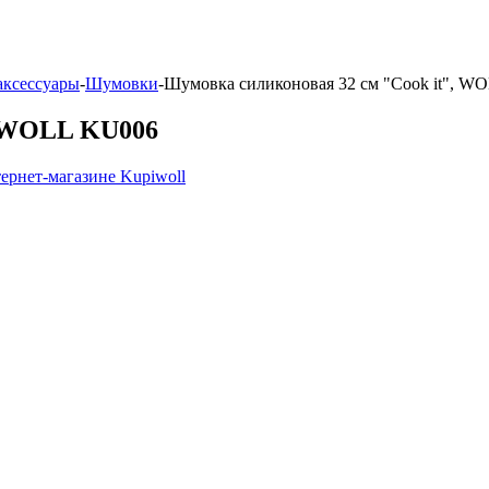
аксессуары
-
Шумовки
-
Шумовка силиконовая 32 см "Cook it", W
, WOLL KU006