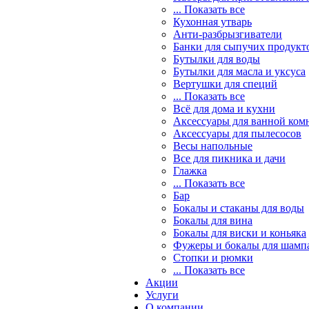
... Показать все
Кухонная утварь
Анти-разбрызгиватели
Банки для сыпучих продукт
Бутылки для воды
Бутылки для масла и уксуса
Вертушки для специй
... Показать все
Всё для дома и кухни
Аксессуары для ванной ком
Аксессуары для пылесосов
Весы напольные
Все для пикника и дачи
Глажка
... Показать все
Бар
Бокалы и стаканы для воды
Бокалы для вина
Бокалы для виски и коньяка
Фужеры и бокалы для шамп
Стопки и рюмки
... Показать все
Акции
Услуги
О компании