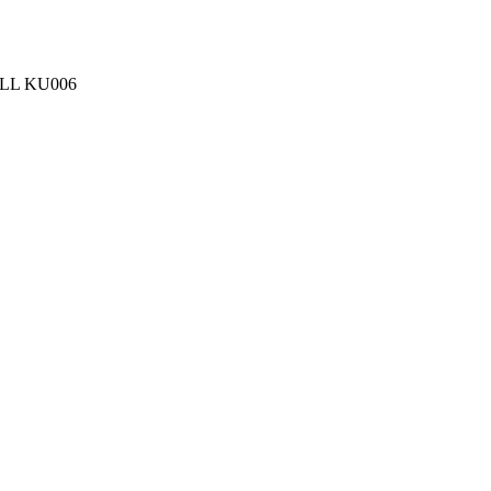
OLL KU006