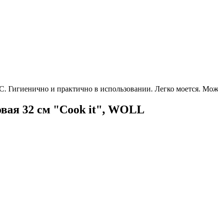
C. Гигиенично и практично в использовании. Легко моется. Мо
ая 32 см "Cook it", WOLL