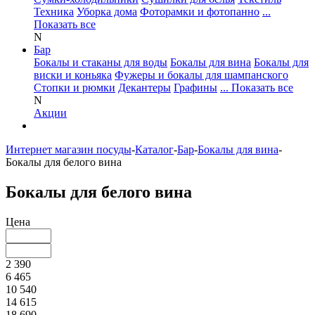
Техника
Уборка дома
Фоторамки и фотопанно
...
Показать все
N
Бар
Бокалы и стаканы для воды
Бокалы для вина
Бокалы для
виски и коньяка
Фужеры и бокалы для шампанского
Стопки и рюмки
Декантеры
Графины
... Показать все
N
Акции
Интернет магазин посуды
-
Каталог
-
Бар
-
Бокалы для вина
-
Бокалы для белого вина
Бокалы для белого вина
Цена
2 390
6 465
10 540
14 615
18 690