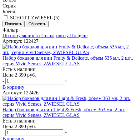
Серия
Бренд
SCHOTT ZWIESEL (
5
)
Фильтр
По популярности
По алфавиту
По цене
Артикул: 122427
Набор бокалов для вин Fruity & Delicate, объем 535 мл, 2 шт.,
серия Vivid Senses, ZWIESEL GLAS
Есть в наличии
Цена 2 390 руб.
-
+
В корзину
Артикул: 122426
Набор бокалов для вин Light & Fresh, объем 363 мл, 2 шт.,
серия Vivid Senses, ZWIESEL GLAS
Есть в наличии
Цена 2 390 руб.
-
+
В корзину