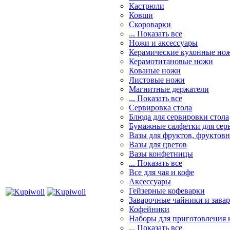
Кастрюли
Ковши
Скороварки
... Показать все
Ножи и аксессуары
Керамические кухонные но
Керамотитановые ножи
Кованые ножи
Листовые ножи
Магнитные держатели
... Показать все
Сервировка стола
Блюда для сервировки стола
Бумажные салфетки для сер
Вазы для фруктов, фруктов
Вазы для цветов
Вазы конфетницы
... Показать все
Все для чая и кофе
Аксессуары
Гейзерные кофеварки
Заварочные чайники и завар
Кофейники
Наборы для приготовления к
... Показать все