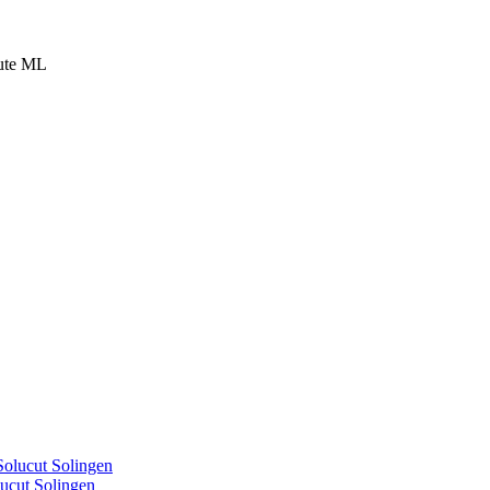
ute ML
cut Solingen