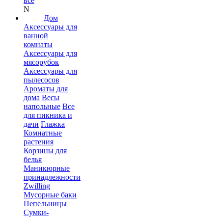
все
N
Дом
Аксессуары для
ванной
комнаты
Аксессуары для
мясорубок
Аксессуары для
пылесосов
Ароматы для
дома
Весы
напольные
Все
для пикника и
дачи
Глажка
Комнатные
растения
Корзины для
белья
Маникюрные
принадлежности
Zwilling
Мусорные баки
Пепельницы
Сумки-