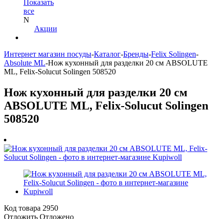
Показать
все
N
Акции
Интернет магазин посуды
-
Каталог
-
Бренды
-
Felix Solingen
-
Absolute ML
-
Нож кухонный для разделки 20 см ABSOLUTE
ML, Felix-Solucut Solingen 508520
Нож кухонный для разделки 20 см
ABSOLUTE ML, Felix-Solucut Solingen
508520
Код товара
2950
Отложить
Отложено