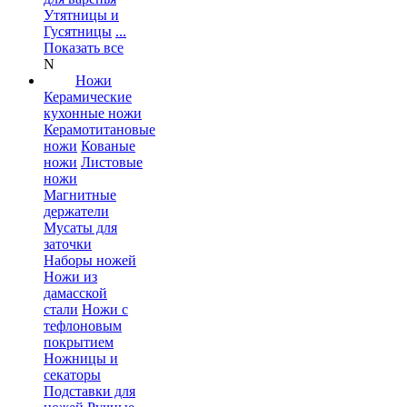
Утятницы и
Гусятницы
...
Показать все
N
Ножи
Керамические
кухонные ножи
Керамотитановые
ножи
Кованые
ножи
Листовые
ножи
Магнитные
держатели
Мусаты для
заточки
Наборы ножей
Ножи из
дамасской
стали
Ножи с
тефлоновым
покрытием
Ножницы и
секаторы
Подставки для