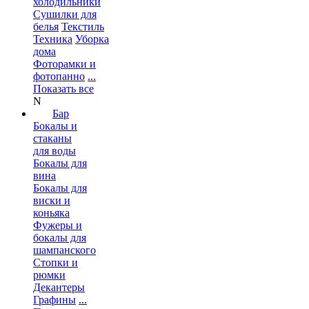
холодильники
Сушилки для
белья
Текстиль
Техника
Уборка
дома
Фоторамки и
фотопанно
...
Показать все
N
Бар
Бокалы и
стаканы
для воды
Бокалы для
вина
Бокалы для
виски и
коньяка
Фужеры и
бокалы для
шампанского
Стопки и
рюмки
Декантеры
Графины
...