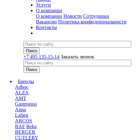
Услуги
О компании
О компании
Новости
Сотрудники
Вакансии
Политика конфиденциальности
Контакты
+7 495 135-15-14
Заказать звонок
Бренды
Adhoc
ALZA
AMT
Gastroguss
Anna
Lafarg
ARCOS
BAF
Beka
BERGER
CUTLERY