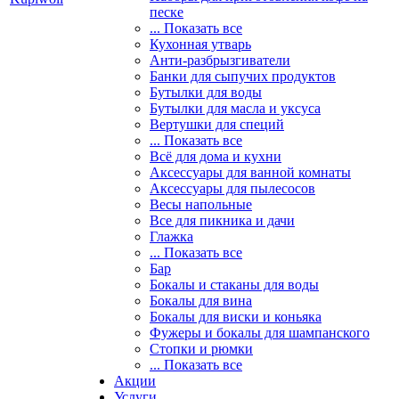
песке
... Показать все
Кухонная утварь
Анти-разбрызгиватели
Банки для сыпучих продуктов
Бутылки для воды
Бутылки для масла и уксуса
Вертушки для специй
... Показать все
Всё для дома и кухни
Аксессуары для ванной комнаты
Аксессуары для пылесосов
Весы напольные
Все для пикника и дачи
Глажка
... Показать все
Бар
Бокалы и стаканы для воды
Бокалы для вина
Бокалы для виски и коньяка
Фужеры и бокалы для шампанского
Стопки и рюмки
... Показать все
Акции
Услуги