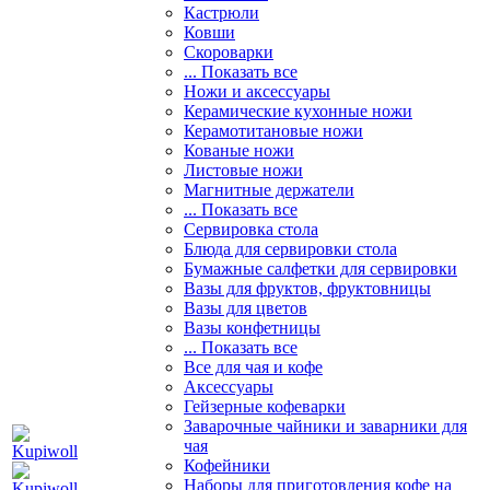
Кастрюли
Ковши
Скороварки
... Показать все
Ножи и аксессуары
Керамические кухонные ножи
Керамотитановые ножи
Кованые ножи
Листовые ножи
Магнитные держатели
... Показать все
Сервировка стола
Блюда для сервировки стола
Бумажные салфетки для сервировки
Вазы для фруктов, фруктовницы
Вазы для цветов
Вазы конфетницы
... Показать все
Все для чая и кофе
Аксессуары
Гейзерные кофеварки
Заварочные чайники и заварники для
чая
Кофейники
Наборы для приготовления кофе на