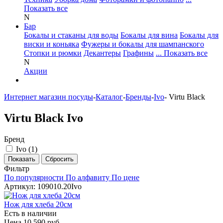
Показать все
N
Бар
Бокалы и стаканы для воды
Бокалы для вина
Бокалы для
виски и коньяка
Фужеры и бокалы для шампанского
Стопки и рюмки
Декантеры
Графины
... Показать все
N
Акции
Интернет магазин посуды
-
Каталог
-
Бренды
-
Ivo
-
Virtu Black
Virtu Black Ivo
Бренд
Ivo (
1
)
Фильтр
По популярности
По алфавиту
По цене
Артикул: 109010.20Ivo
Нож для хлеба 20см
Есть в наличии
Цена 10 590 руб.