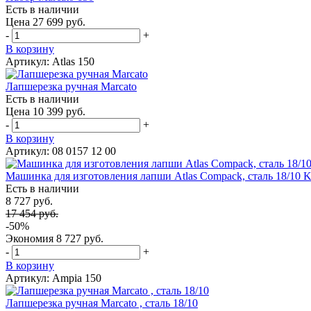
Есть в наличии
Цена 27 699 руб.
-
+
В корзину
Артикул: Atlas 150
Лапшерезка ручная Marcato
Есть в наличии
Цена 10 399 руб.
-
+
В корзину
Артикул: 08 0157 12 00
Машинка для изготовления лапши Atlas Compack, сталь 18/10 K
Есть в наличии
8 727 руб.
17 454 руб.
-50%
Экономия
8 727 руб.
-
+
В корзину
Артикул: Ampia 150
Лапшерезка ручная Marcato , сталь 18/10