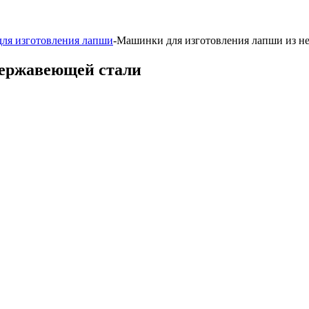
ля изготовления лапши
-
Машинки для изготовления лапши из н
нержавеющей стали