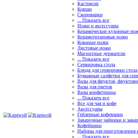
Кастрюли
Ковши
Скороварки
... Показать все
Ножи и аксессуары
Керамические кухонные но
Керамотитановые ножи
Кованые ножи
Листовые ножи
Магнитные держатели
... Показать все
Сервировка стола
Блюда для сервировки стола
Бумажные салфетки для сер
Вазы для фруктов, фруктов
Вазы для цветов
Вазы конфетницы
... Показать все
Все для чая и кофе
Аксессуары
Гейзерные кофеварки
Заварочные чайники и завар
Кофейники
Наборы для приготовления к
... Показать все