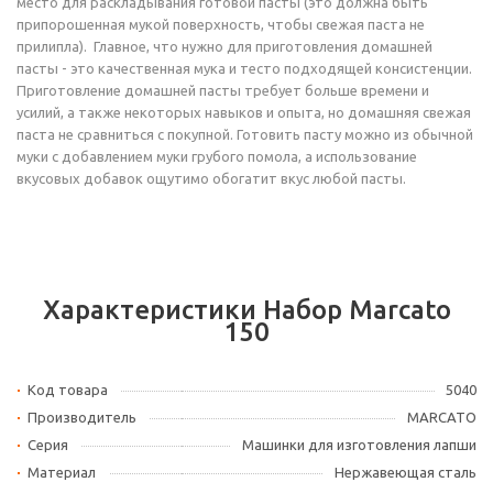
место для раскладывания готовой пасты (это должна быть
припорошенная мукой поверхность, чтобы свежая паста не
прилипла). Главное, что нужно для приготовления домашней
пасты - это качественная мука и тесто подходящей консистенции.
Приготовление домашней пасты требует больше времени и
усилий, а также некоторых навыков и опыта, но домашняя свежая
паста не сравниться с покупной. Готовить пасту можно из обычной
муки с добавлением муки грубого помола, а использование
вкусовых добавок ощутимо обогатит вкус любой пасты.
Характеристики Набор Marcato
150
Код товара
5040
Производитель
MARCATO
Серия
Машинки для изготовления лапши
Материал
Нержавеющая сталь