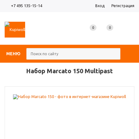
+7 495 135-15-14
Вход
Регистрация
0
0
0
МЕНЮ
Набор Marcato 150 Multipast