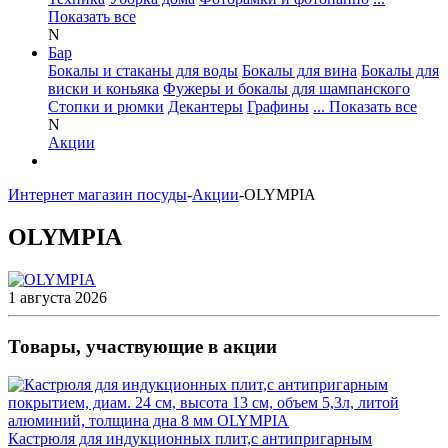
Показать все
N
Бар
Бокалы и стаканы для воды
Бокалы для вина
Бокалы для
виски и коньяка
Фужеры и бокалы для шампанского
Стопки и рюмки
Декантеры
Графины
... Показать все
N
Акции
Интернет магазин посуды
-
Акции
-
OLYMPIA
OLYMPIA
1 августа 2026
Товары, участвующие в акции
Кастрюля для индукционных плит,с антипригарным