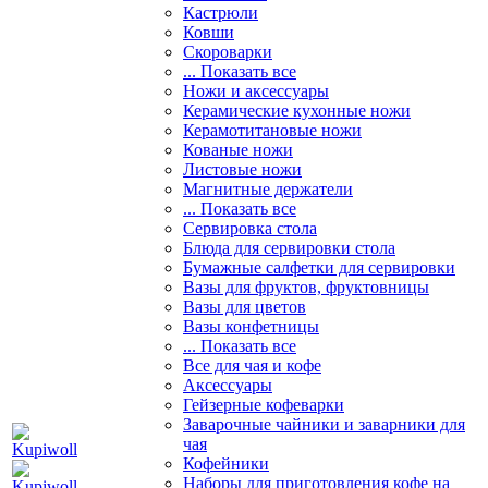
Кастрюли
Ковши
Скороварки
... Показать все
Ножи и аксессуары
Керамические кухонные ножи
Керамотитановые ножи
Кованые ножи
Листовые ножи
Магнитные держатели
... Показать все
Сервировка стола
Блюда для сервировки стола
Бумажные салфетки для сервировки
Вазы для фруктов, фруктовницы
Вазы для цветов
Вазы конфетницы
... Показать все
Все для чая и кофе
Аксессуары
Гейзерные кофеварки
Заварочные чайники и заварники для
чая
Кофейники
Наборы для приготовления кофе на