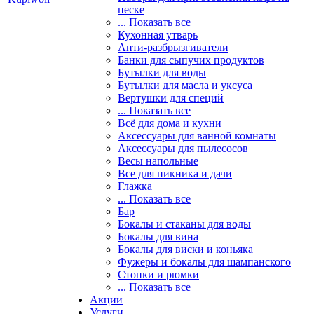
песке
... Показать все
Кухонная утварь
Анти-разбрызгиватели
Банки для сыпучих продуктов
Бутылки для воды
Бутылки для масла и уксуса
Вертушки для специй
... Показать все
Всё для дома и кухни
Аксессуары для ванной комнаты
Аксессуары для пылесосов
Весы напольные
Все для пикника и дачи
Глажка
... Показать все
Бар
Бокалы и стаканы для воды
Бокалы для вина
Бокалы для виски и коньяка
Фужеры и бокалы для шампанского
Стопки и рюмки
... Показать все
Акции
Услуги